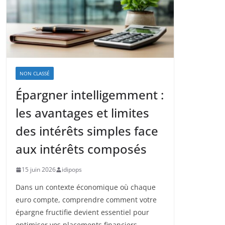
NON CLASSÉ
Épargner intelligemment :
les avantages et limites
des intérêts simples face
aux intérêts composés
15 juin 2026
idipops
Dans un contexte économique où chaque
euro compte, comprendre comment votre
épargne fructifie devient essentiel pour
optimiser vos placements financiers.