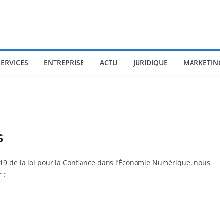
SERVICES
ENTREPRISE
ACTU
JURIDIQUE
MARKETIN
s
t 19 de la loi pour la Confiance dans l’Économie Numérique, nous
 :