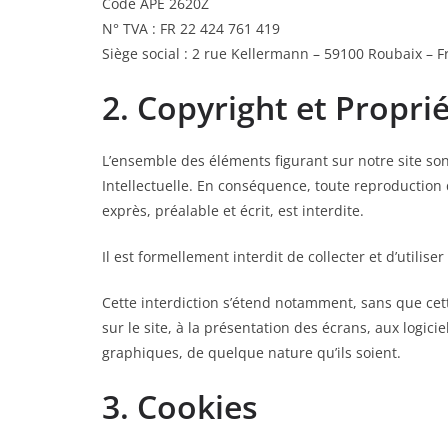
Code APE 2620Z
N° TVA : FR 22 424 761 419
Siège social : 2 rue Kellermann – 59100 Roubaix – 
2. Copyright et Proprié
L’ensemble des éléments figurant sur notre site son
Intellectuelle. En conséquence, toute reproduction d
exprès, préalable et écrit, est interdite.
Il est formellement interdit de collecter et d’utilis
Cette interdiction s’étend notamment, sans que cette
sur le site, à la présentation des écrans, aux logicie
graphiques, de quelque nature qu’ils soient.
3. Cookies