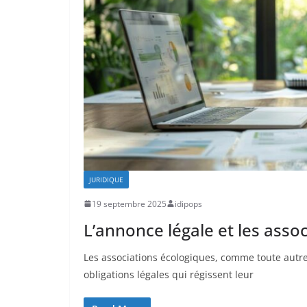
JURIDIQUE
19 septembre 2025
idipops
L’annonce légale et les asso
Les associations écologiques, comme toute autre 
obligations légales qui régissent leur