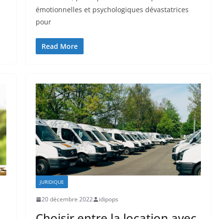
émotionnelles et psychologiques dévastatrices
pour
Read More
JURIDIQUE
20 décembre 2022
idipops
Choisir entre la location avec