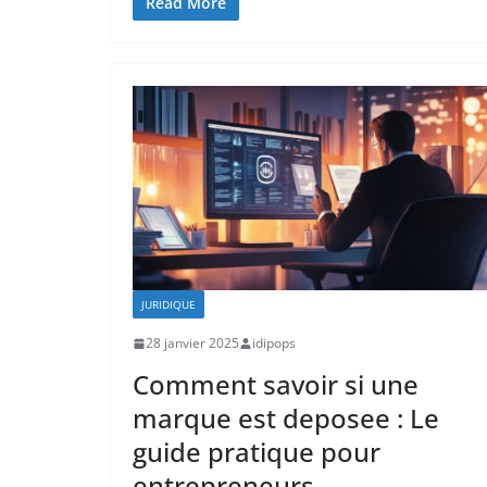
Read More
JURIDIQUE
28 janvier 2025
idipops
Comment savoir si une
marque est deposee : Le
guide pratique pour
entrepreneurs