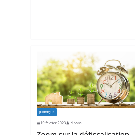
JURIDIQUE
10 février 2023
idipops
Zoom sur la défiscalisation