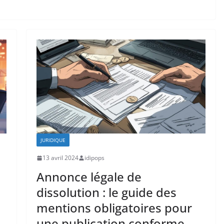
JURIDIQUE
13 avril 2024
idipops
Annonce légale de
dissolution : le guide des
mentions obligatoires pour
une publication conforme