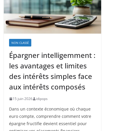
NON CLASSÉ
Épargner intelligemment :
les avantages et limites
des intérêts simples face
aux intérêts composés
15 juin 2026
idipops
Dans un contexte économique où chaque
euro compte, comprendre comment votre
épargne fructifie devient essentiel pour
optimiser vos placements financiers.