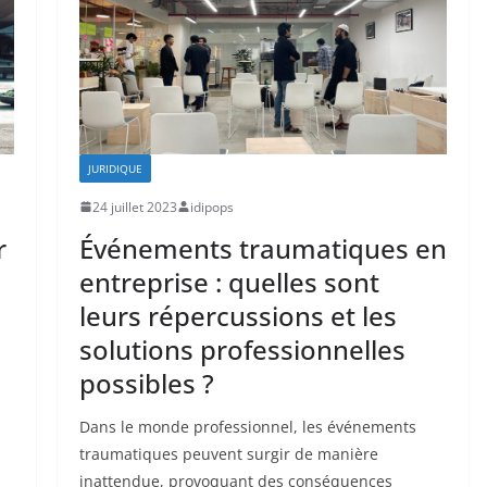
JURIDIQUE
24 juillet 2023
idipops
r
Événements traumatiques en
entreprise : quelles sont
leurs répercussions et les
solutions professionnelles
possibles ?
Dans le monde professionnel, les événements
traumatiques peuvent surgir de manière
inattendue, provoquant des conséquences