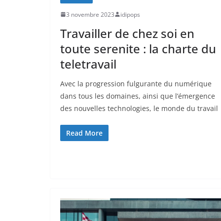
3 novembre 2023
idipops
Travailler de chez soi en
toute serenite : la charte du
teletravail
Avec la progression fulgurante du numérique
dans tous les domaines, ainsi que l’émergence
des nouvelles technologies, le monde du travail
Read More