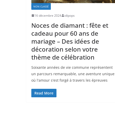
NON CLASSÉ
16 décembre 2024
idipops
Noces de diamant : fête et
cadeau pour 60 ans de
mariage – Des idées de
décoration selon votre
thème de célébration
Soixante années de vie commune représentent
un parcours remarquable, une aventure unique
où l'amour s'est forgé à travers les épreuves
Read More