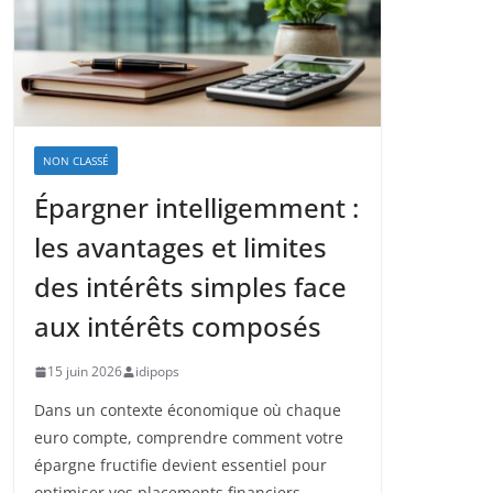
NON CLASSÉ
Épargner intelligemment :
les avantages et limites
des intérêts simples face
aux intérêts composés
15 juin 2026
idipops
Dans un contexte économique où chaque
euro compte, comprendre comment votre
épargne fructifie devient essentiel pour
optimiser vos placements financiers.