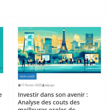
NON CLASSÉ
17 février 2025
idipops
e
Investir dans son avenir :
Analyse des couts des
meilleures ecoles de