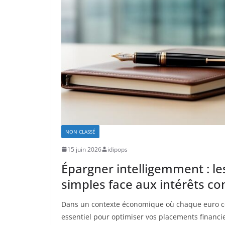
NON CLASSÉ
15 juin 2026
idipops
Épargner intelligemment : le
simples face aux intérêts c
Dans un contexte économique où chaque euro c
essentiel pour optimiser vos placements financie