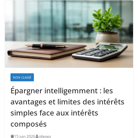
NON CLASSÉ
Épargner intelligemment : les
avantages et limites des intérêts
simples face aux intérêts
composés
15 juin 2026
idipops