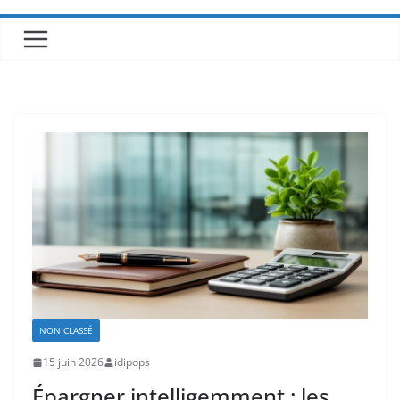
NON CLASSÉ
15 juin 2026
idipops
Épargner intelligemment : les