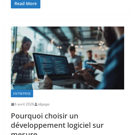
Read More
ENTREPRISE
6 avril 2026
idipops
Pourquoi choisir un
développement logiciel sur
mesure