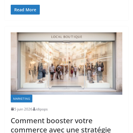
Read More
MARKETING
5 juin 2026
idipops
Comment booster votre
commerce avec une stratégie