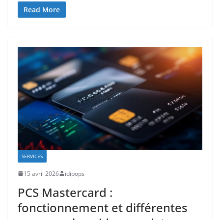
Read More
SERVICES
15 avril 2026
idipops
PCS Mastercard :
fonctionnement et différentes