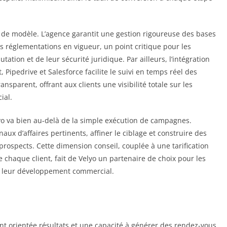
e de modèle. L’agence garantit une gestion rigoureuse des bases
 réglementations en vigueur, un point critique pour les
tion et de leur sécurité juridique. Par ailleurs, l’intégration
Pipedrive et Salesforce facilite le suivi en temps réel des
sparent, offrant aux clients une visibilité totale sur les
ial.
o va bien au-delà de la simple exécution de campagnes.
aux d’affaires pertinents, affiner le ciblage et construire des
rospects. Cette dimension conseil, couplée à une tarification
 chaque client, fait de Velyo un partenaire de choix pour les
t leur développement commercial.
 orientée résultats et une capacité à générer des rendez-vous