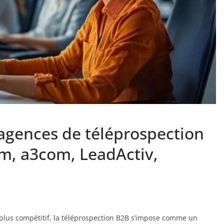
 agences de téléprospection
om, a3com, LeadActiv,
lus compétitif, la téléprospection B2B s’impose comme un