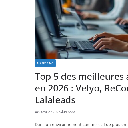
MARKETING
Top 5 des meilleures
en 2026 : Velyo, ReC
Lalaleads
9 février 2026
idipops
Dans un environnement commercial de plus en p