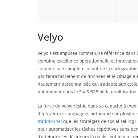
Velyo
Velyo s’est imposée comme une référence dans l’
combine excellence opérationnelle et innovation
commerciale complète, allant de la cartographie 
par l’enrichissement de données et le ciblage 
hautement personnalisée qui s’adapte aux cycles
notamment dans le SaaS B2B où la qualification
La force de Velyo réside dans sa capacité à mob
déployer des campagnes outbound sur plusieurs
traditionnel
que les stratégies de social selling 
pour automatiser les tâches répétitives sans pe
d’atteindre les décideurs là où ils sont le plus 