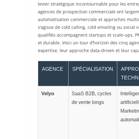
levier stratégique incontournable pour les entre
agences de prospection commerciale ont largement
automatisation commerciale et approches multic
s’agisse de cold calling, cold emailing ou social 
qualifiés accompagnent startups et scale-ups, P
et durable. Voici un tour d’horizon des cinq ag
expertise, leur approche data-driven et leur cap
AGENCE
SPÉCIALISATION
APPRO
TECHN
Velyo
SaaS B2B, cycles
Intellig
de vente longs
artificiel
Marketi
automat