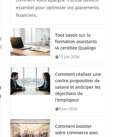
essentiel pour optimiser vos placements
financiers.
 et
Tout savoir sur la
on
formation assistants
lle
IA certifiée Qualiopi
12 juin 2026
Comment réaliser une
contre-proposition de
salaire et anticiper les
tra-
objections de
de
l’employeur
8 juin 2026
Comment booster
votre commerce avec