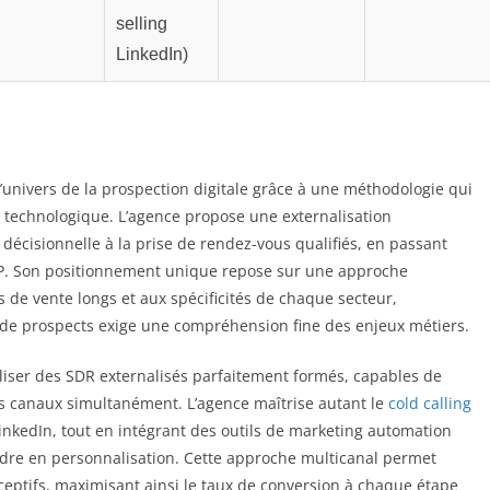
selling
LinkedIn)
univers de la prospection digitale grâce à une méthodologie qui
 technologique. L’agence propose une externalisation
décisionnelle à la prise de rendez-vous qualifiés, en passant
ICP. Son positionnement unique repose sur une approche
 de vente longs et aux spécificités de chaque secteur,
 de prospects exige une compréhension fine des enjeux métiers.
iliser des SDR externalisés parfaitement formés, capables de
 canaux simultanément. L’agence maîtrise autant le
cold calling
LinkedIn, tout en intégrant des outils de marketing automation
rdre en personnalisation. Cette approche multicanal permet
réceptifs, maximisant ainsi le taux de conversion à chaque étape