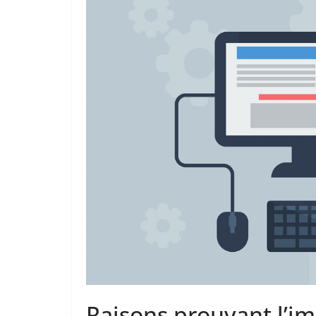
Raisons prouvant l’i