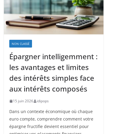
NON CLASSÉ
Épargner intelligemment :
les avantages et limites
des intérêts simples face
aux intérêts composés
15 juin 2026
idipops
Dans un contexte économique où chaque
euro compte, comprendre comment votre
épargne fructifie devient essentiel pour
optimiser vos placements financiers.