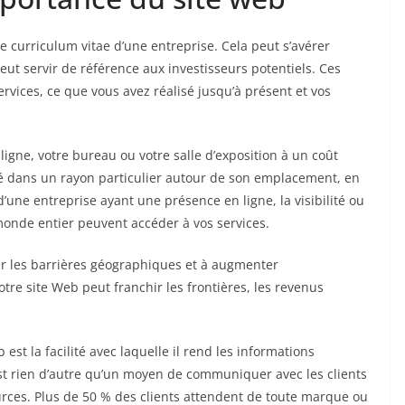
de curriculum vitae d’une entreprise. Cela peut s’avérer
eut servir de référence aux investisseurs potentiels. Ces
ervices, ce que vous avez réalisé jusqu’à présent et vos
igne, votre bureau ou votre salle d’exposition à un coût
é dans un rayon particulier autour de son emplacement, en
d’une entreprise ayant une présence en ligne, la visibilité ou
 monde entier peuvent accéder à vos services.
ser les barrières géographiques et à augmenter
tre site Web peut franchir les frontières, les revenus
 est la facilité avec laquelle il rend les informations
est rien d’autre qu’un moyen de communiquer avec les clients
urces. Plus de 50 % des clients attendent de toute marque ou