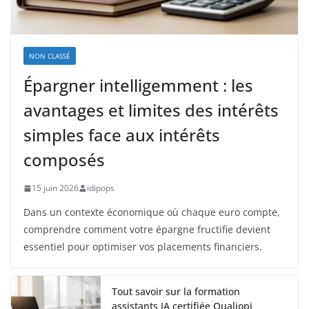
NON CLASSÉ
Épargner intelligemment : les
avantages et limites des intérêts
simples face aux intérêts
composés
15 juin 2026
idipops
Dans un contexte économique où chaque euro compte,
comprendre comment votre épargne fructifie devient
essentiel pour optimiser vos placements financiers.
Tout savoir sur la formation
assistants IA certifiée Qualiopi