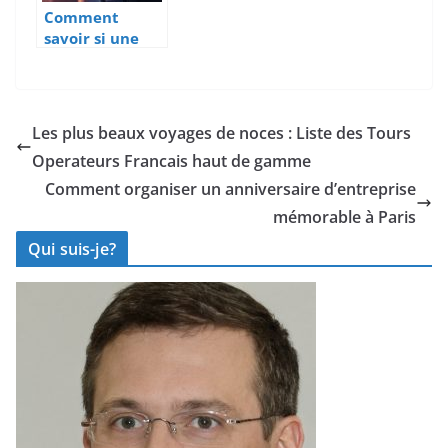
Comment
savoir si une
marque est
deposee : Le
guide pratique
pour
Les plus beaux voyages de noces : Liste des Tours
entrepreneurs
Operateurs Francais haut de gamme
Comment organiser un anniversaire d’entreprise
mémorable à Paris
Qui suis-je?