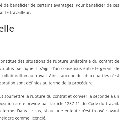
é de bénéficier de certains avantages. Pour bénéficier de ces
r le travailleur.
elle
onstitue des situations de rupture unilatérale du contrat de
up plus pacifique. Il s’agit d’un consensus entre le gérant de
la collaboration au travail. Ainsi, aucune des deux parties n’est
boration sont définies au terme de la procédure.
eut soumettre la rupture du contrat et convier la seconde à un
sition a été prévue par l’article 1237-11 du Code du travail.
 terme. Dans ce cas, si aucune entente n’est trouvée avant
considéré comme licencié.