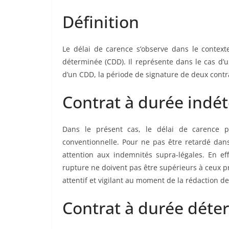
Définition
Le délai de carence s’observe dans le context
déterminée (CDD). Il représente dans le cas d’u
d’un CDD, la période de signature de deux con
Contrat à durée indé
Dans le présent cas, le délai de carence p
conventionnelle. Pour ne pas être retardé dans
attention aux indemnités supra-légales. En ef
rupture ne doivent pas être supérieurs à ceux pré
attentif et vigilant au moment de la rédaction de
Contrat à durée déte