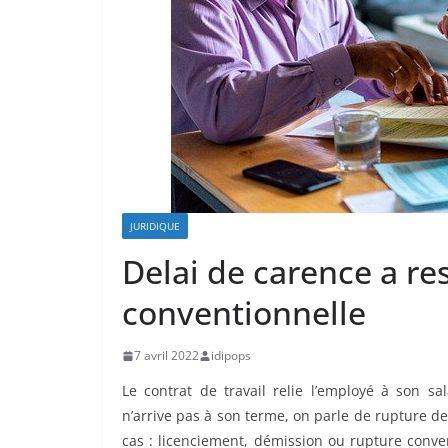
JURIDIQUE
Delai de carence a re
conventionnelle
7 avril 2022
idipops
Le contrat de travail relie l’employé à son sa
n’arrive pas à son terme, on parle de rupture de 
cas : licenciement, démission ou rupture conve