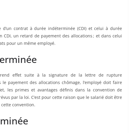
e d’un contrat à durée indéterminée (CDI) et celui à durée
n CDI, un retard de payement des allocations ; et dans celui
trats pour un même employé.
terminée
rend effet suite à la signature de la lettre de rupture
 le payement des allocations chômage, l’employé doit faire
fet, les primes et avantages définis dans la convention de
vus par la loi. C’est pour cette raison que le salarié doit être
 cette convention.
rminée