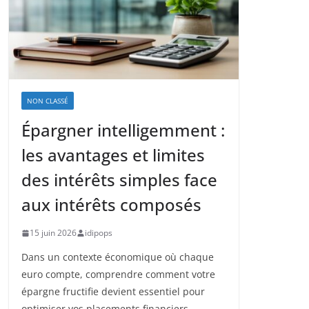
NON CLASSÉ
Épargner intelligemment :
les avantages et limites
des intérêts simples face
aux intérêts composés
15 juin 2026
idipops
Dans un contexte économique où chaque
euro compte, comprendre comment votre
épargne fructifie devient essentiel pour
optimiser vos placements financiers.