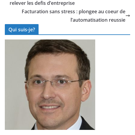
relever les defis d’entreprise
Facturation sans stress : plongee au coeur de
l’automatisation reussie
Qui suis-je?