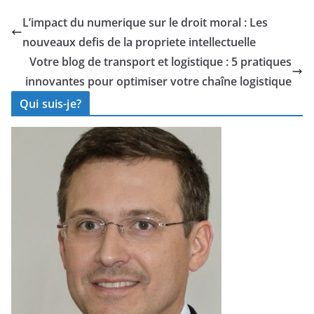
ustensiles sur
pour relever les
une boutique
defis
L’impact du numerique sur le droit moral : Les
en ligne ?
d’entreprise
nouveaux defis de la propriete intellectuelle
Votre blog de transport et logistique : 5 pratiques
innovantes pour optimiser votre chaîne logistique
Qui suis-je?