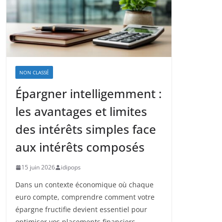
NON CLASSÉ
Épargner intelligemment :
les avantages et limites
des intérêts simples face
aux intérêts composés
15 juin 2026
idipops
Dans un contexte économique où chaque
euro compte, comprendre comment votre
épargne fructifie devient essentiel pour
optimiser vos placements financiers.