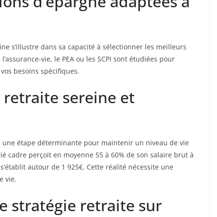
tions d’épargne adaptées à
ine s’illustre dans sa capacité à sélectionner les meilleurs
l’assurance-vie, le PEA ou les SCPI sont étudiées pour
 vos besoins spécifiques.
retraite sereine et
tue une étape déterminante pour maintenir un niveau de vie
larié cadre perçoit en moyenne 55 à 60% de son salaire brut à
 s’établit autour de 1 925€. Cette réalité nécessite une
e vie.
 stratégie retraite sur