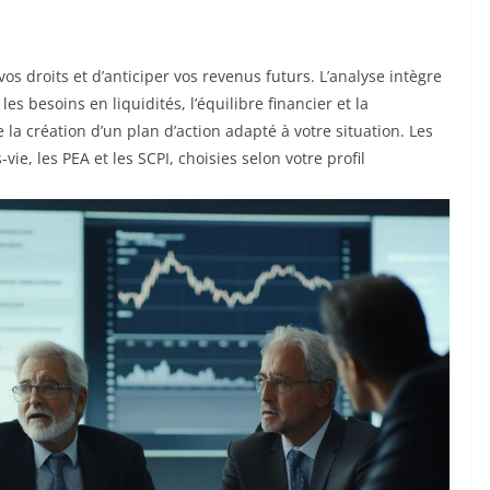
os droits et d’anticiper vos revenus futurs. L’analyse intègre
les besoins en liquidités, l’équilibre financier et la
a création d’un plan d’action adapté à votre situation. Les
ie, les PEA et les SCPI, choisies selon votre profil