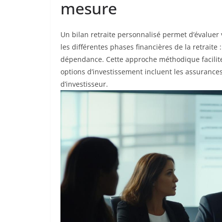
mesure
Un bilan retraite personnalisé permet d’évaluer v
les différentes phases financières de la retraite : 
dépendance. Cette approche méthodique facilite l
options d’investissement incluent les assurances-v
d’investisseur.