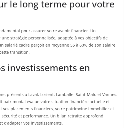
 le long terme pour votre
ondamental pour assurer votre avenir financier. Un
une stratégie personnalisée, adaptée à vos objectifs de
’un salarié cadre perçoit en moyenne 55 à 60% de son salaire
cette transition.
vos investissements en
e, présents à Laval, Lorient, Lamballe, Saint-Malo et Vannes,
patrimonial évalue votre situation financière actuelle et
nt vos placements financiers, votre patrimoine immobilier et
 sécurité et performance. Un bilan retraite approfondi
t d’adapter vos investissements.