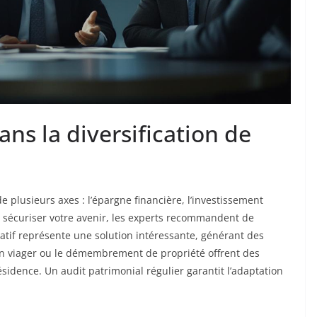
s la diversification de
de plusieurs axes : l’épargne financière, l’investissement
r sécuriser votre avenir, les experts recommandent de
atif représente une solution intéressante, générant des
en viager ou le démembrement de propriété offrent des
ésidence. Un audit patrimonial régulier garantit l’adaptation