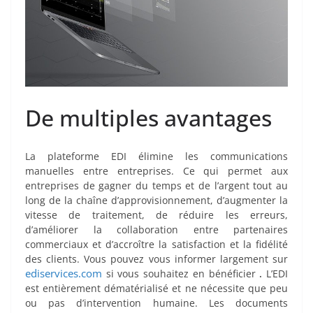
De multiples avantages
La plateforme EDI élimine les communications
manuelles entre entreprises. Ce qui permet aux
entreprises de gagner du temps et de l’argent tout au
long de la chaîne d’approvisionnement, d’augmenter la
vitesse de traitement, de réduire les erreurs,
d’améliorer la collaboration entre partenaires
commerciaux et d’accroître la satisfaction et la fidélité
des clients.
Vou
s pouvez vou
s informer largement
sur
ediservices.com
si vou
s
souhaitez en bénéficier
.
L’EDI
e
s
t entièrement dématérialisé et ne nécessite que peu
ou pas d’intervention humaine. Les documents