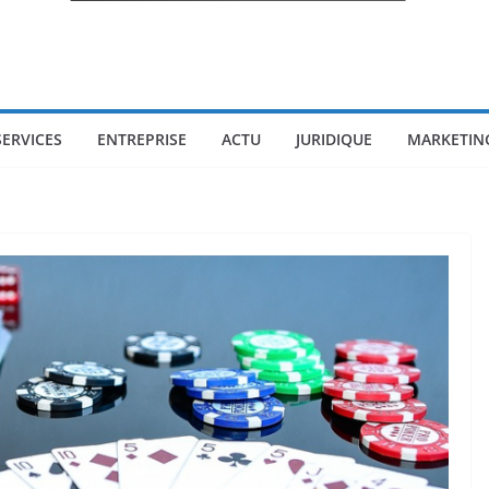
SERVICES
ENTREPRISE
ACTU
JURIDIQUE
MARKETIN