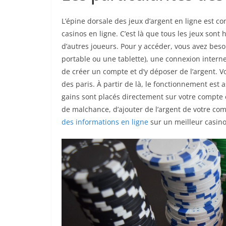
L’épine dorsale des jeux d’argent en ligne est c
casinos en ligne. C’est là que tous les jeux sont
d’autres joueurs. Pour y accéder, vous avez beso
portable ou une tablette), une connexion internet
de créer un compte et d’y déposer de l’argent. Vo
des paris. À partir de là, le fonctionnement est a
gains sont placés directement sur votre compte et
de malchance, d’ajouter de l’argent de votre co
des informations en ligne
sur un meilleur casino