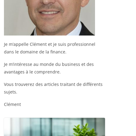
Je m’appelle Clément et je suis professionnel
dans le domaine de la finance.
Je m’intéresse au monde du business et des
avantages à le comprendre.
Vous trouverez des articles traitant de différents
sujets.
Clément