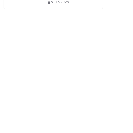
5 juin 2026