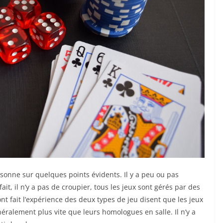
rsonne sur quelques points évidents. Il y a peu ou pas
fait, il n’y a pas de croupier, tous les jeux sont gérés par des
 fait l’expérience des deux types de jeu disent que les jeux
éralement plus vite que leurs homologues en salle. Il n’y a