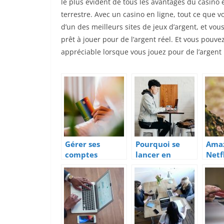
le plus évident de tous les avantages du casino
terrestre. Avec un casino en ligne, tout ce que v
d’un des meilleurs sites de jeux d’argent, et vou
prêt à jouer pour de l’argent réel. Et vous pouvez
appréciable lorsque vous jouez pour de l’argent 
Gérer ses
Pourquoi se
Amaz
comptes
lancer en
Netf
lorsque l’on est
freelance?
sur 
indépendant
la p
pan
mond