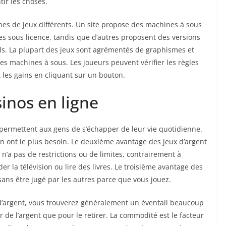
tir les choses.
nes de jeux différents. Un site propose des machines à sous
 sous licence, tandis que d’autres proposent des versions
els. La plupart des jeux sont agrémentés de graphismes et
ies machines à sous. Les joueurs peuvent vérifier les règles
 les gains en cliquant sur un bouton.
inos en ligne
s permettent aux gens de s’échapper de leur vie quotidienne.
 en ont le plus besoin. Le deuxième avantage des jeux d’argent
i n’a pas de restrictions ou de limites, contrairement à
 la télévision ou lire des livres. Le troisième avantage des
ans être jugé par les autres parce que vous jouez.
 d’argent, vous trouverez généralement un éventail beaucoup
 de l’argent que pour le retirer. La commodité est le facteur