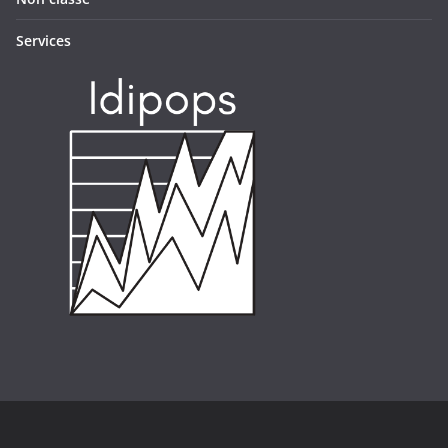
Services