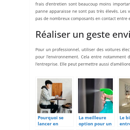
frais d’entretien sont beaucoup moins importan
panne apparaisse ne sont pas très élevés. Les v
pas de nombreux composants en contact entre 
Réaliser un geste en
Pour un professionnel, utiliser des voitures élec
pour l’environnement. Cela entre notamment d
l’entreprise. Elle peut permettre aussi d’améliore
Pourquoi se
La meilleure
Le b
lancer en
option pour un
entr
freelance?
nettoyage de
esse