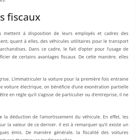
s fiscaux
es mettent à disposition de leurs employés et cadres des
sent, quant à elles, des véhicules utilitaires pour le transport
rchandises. Dans ce cadre, le fait d’opter pour l’usage de
icier de certains avantages fiscaux. De cette manière, elles
grise. L’immatriculer la voiture pour la première fois entraine
 de voiture électrique, on bénéficie d’une exonération partielle
être en règle qu’il s’agisse de particulier ou d’entreprise, il ne
e la déduction de l’amortissement du véhicule. En effet, les
r la valeur de ce dernier. Il est à remarquer qu’il existe un
ues émis. De manière générale, la fiscalité des voitures