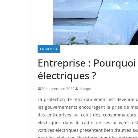
ENTREPRISE
Entreprise : Pourquoi
électriques ?
20 septembre 2021
idipops
La protection de l’environnement est devenue u
les gouvernements encouragent la prise de mesu
des entreprises ou celui des consommateurs. P
électriques dans le cadre de ses activités es
voitures électriques présentent bien d’autres a
pour les véhicules électriques pour les entrepris