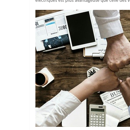
électriques est plus avantageuse que celle des v