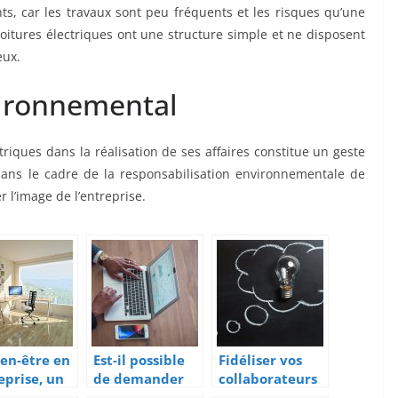
ts, car les travaux sont peu fréquents et les risques qu’une
oitures électriques ont une structure simple et ne disposent
eux.
vironnemental
triques dans la réalisation de ses affaires constitue un geste
ans le cadre de la responsabilisation environnementale de
r l’image de l’entreprise.
ien-être en
Est-il possible
Fidéliser vos
eprise, un
de demander
collaborateurs
ntiel
un prêt
autant que vos