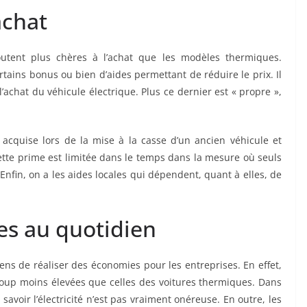
achat
coutent plus chères à l’achat que les modèles thermiques.
rtains bonus ou bien d’aides permettant de réduire le prix. Il
’achat du véhicule électrique. Plus ce dernier est « propre »,
acquise lors de la mise à la casse d’un ancien véhicule et
 cette prime est limitée dans le temps dans la mesure où seuls
nfin, on a les aides locales qui dépendent, quant à elles, de
es au quotidien
ens de réaliser des économies pour les entreprises. En effet,
oup moins élevées que celles des voitures thermiques. Dans
savoir l’électricité n’est pas vraiment onéreuse. En outre, les