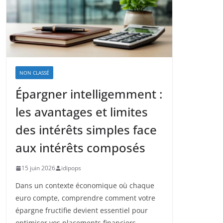
NON CLASSÉ
Épargner intelligemment :
les avantages et limites
des intérêts simples face
aux intérêts composés
15 juin 2026
idipops
Dans un contexte économique où chaque
euro compte, comprendre comment votre
épargne fructifie devient essentiel pour
optimiser vos placements financiers.