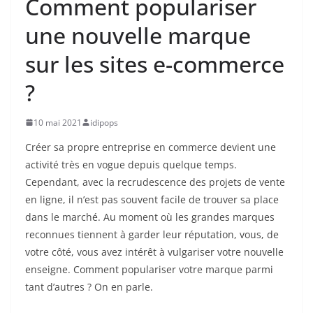
Comment populariser
une nouvelle marque
sur les sites e-commerce
?
10 mai 2021
idipops
Créer sa propre entreprise en commerce devient une
activité très en vogue depuis quelque temps.
Cependant, avec la recrudescence des projets de vente
en ligne, il n’est pas souvent facile de trouver sa place
dans le marché. Au moment où les grandes marques
reconnues tiennent à garder leur réputation, vous, de
votre côté, vous avez intérêt à vulgariser votre nouvelle
enseigne. Comment populariser votre marque parmi
tant d’autres ? On en parle.